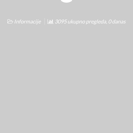
Informacije
3095 ukupno pregleda, 0 danas