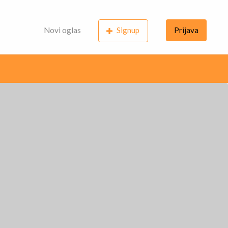
Novi oglas
Signup
Prijava