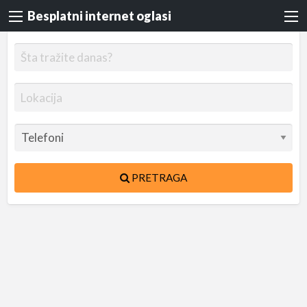
Besplatni internet oglasi
PRETRAGA