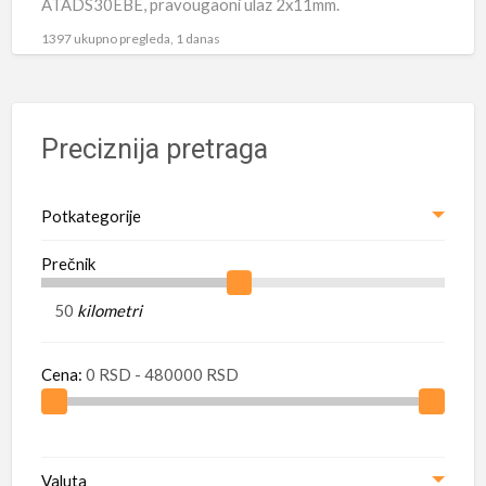
ATADS30EBE, pravougaoni ulaz 2x11mm.
1397 ukupno pregleda, 1 danas
Preciznija pretraga
Potkategorije
Prečnik
kilometri
Cena:
Valuta