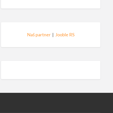
Naš partner
|
Jooble RS