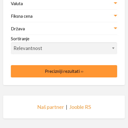
Valuta
Fiksna cena
Država
Sortiranje
Precizniji rezultati ››
Naš partner
|
Jooble RS