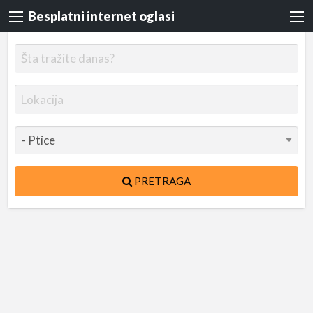
Besplatni internet oglasi
PRETRAGA