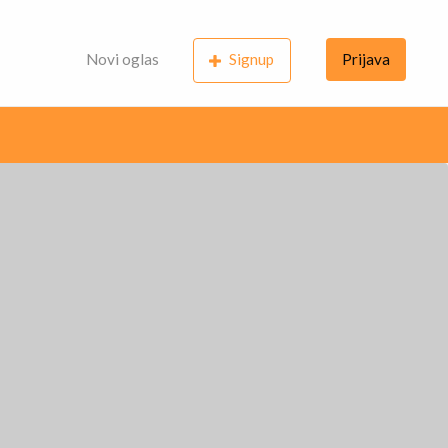
Novi oglas
Signup
Prijava