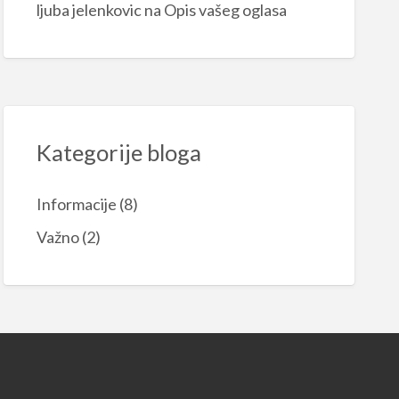
ljuba jelenkovic
na
Opis vašeg oglasa
Kategorije bloga
Informacije
(8)
Važno
(2)