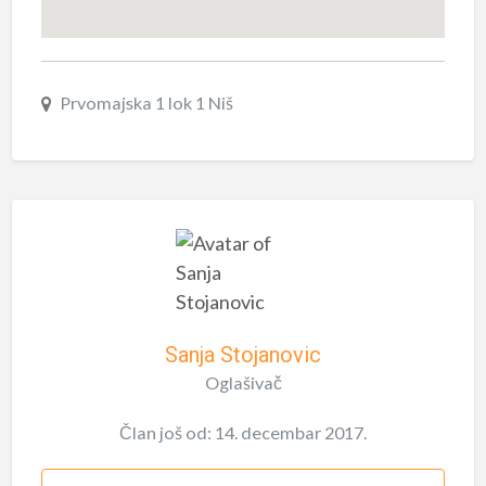
Prvomajska 1 lok 1 Niš
Sanja Stojanovic
Oglašivač
Član još od: 14. decembar 2017.