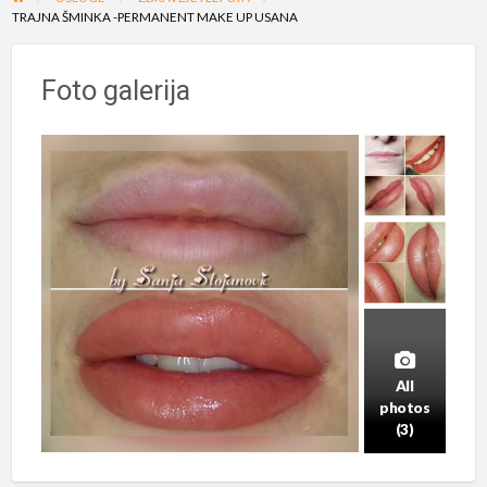
TRAJNA ŠMINKA -PERMANENT MAKE UP USANA
Foto galerija
All
photos
(3)