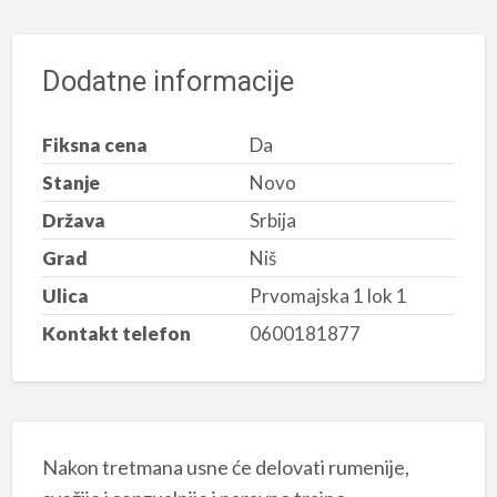
Dodatne informacije
Fiksna cena
Da
Stanje
Novo
Država
Srbija
Grad
Niš
Ulica
Prvomajska 1 lok 1
Kontakt telefon
0600181877
Nakon tretmana usne će delovati rumenije,