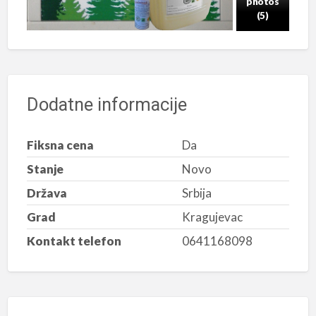
photos
(5)
Dodatne informacije
Fiksna cena
Da
Stanje
Novo
Država
Srbija
Grad
Kragujevac
Kontakt telefon
0641168098