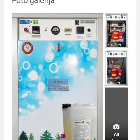
Foto galerija
All