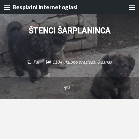
Besplatni internet oglasi
ŠTENCI ŠARPLANINCA
Psi
1184 ukupno pregleda, 0 danas
Prijavi
problem