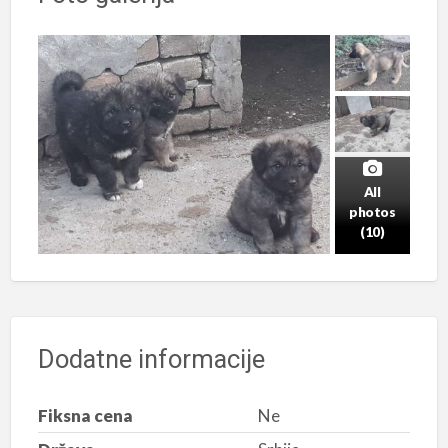
All
photos
(10)
Dodatne informacije
Fiksna cena
Ne