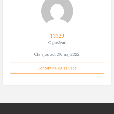
13329
Oglašivač
Član još od: 29. maj 2022.
Kontaktiraj oglašivača