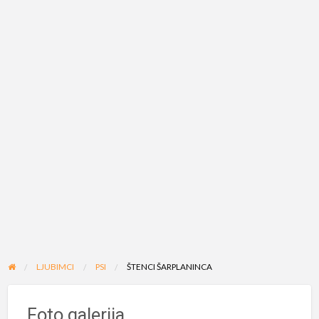
LJUBIMCI
PSI
ŠTENCI ŠARPLANINCA
Foto galerija