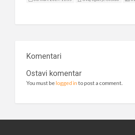
Komentari
Ostavi komentar
You must be
logged in
to post a comment.