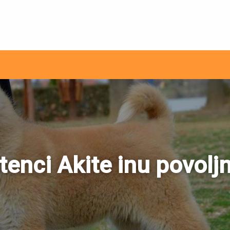
ni internet oglasi
tenci Akite inu povolj