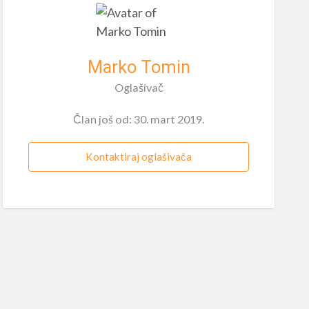
Marko Tomin
Oglašivač
Član još od: 30. mart 2019.
Kontaktiraj oglašivača