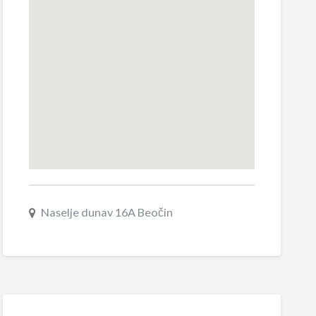
Naselje dunav 16A Beočin