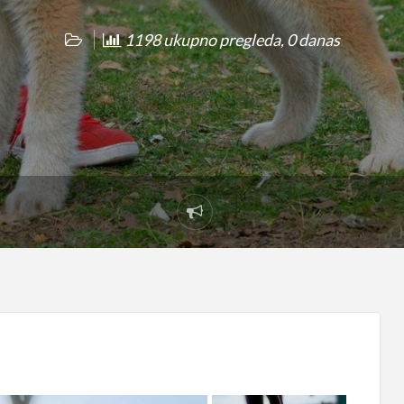
1198 ukupno pregleda, 0 danas
Prijavi
problem