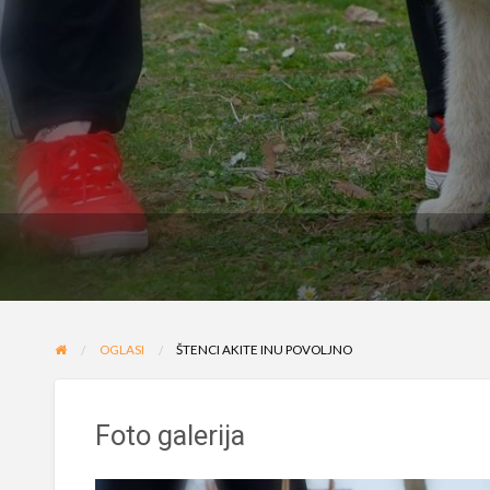
OGLASI
ŠTENCI AKITE INU POVOLJNO
Foto galerija