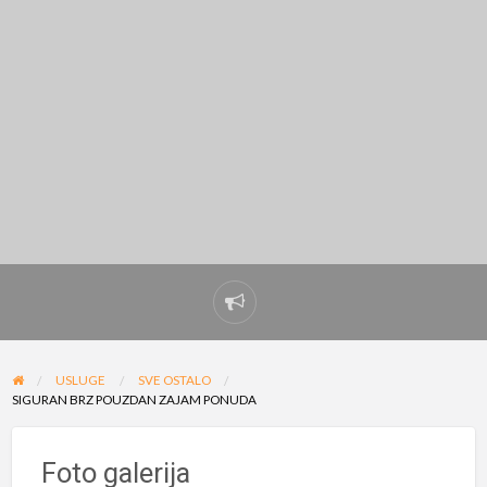
Prijavi
problem
USLUGE
SVE OSTALO
SIGURAN BRZ POUZDAN ZAJAM PONUDA
Foto galerija