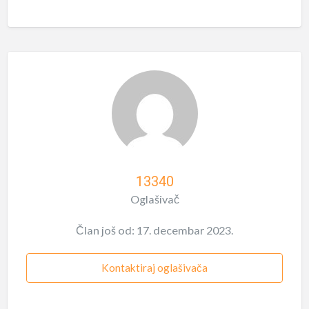
13340
Oglašivač
Član još od: 17. decembar 2023.
Kontaktiraj oglašivača