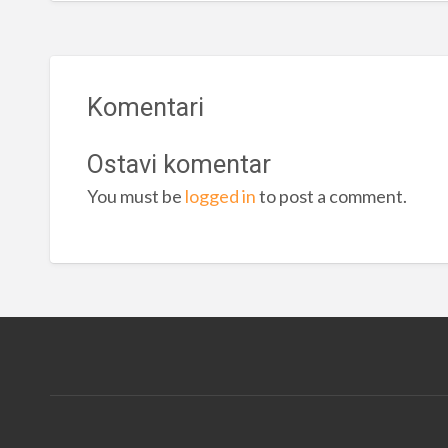
Komentari
Ostavi komentar
You must be
logged in
to post a comment.