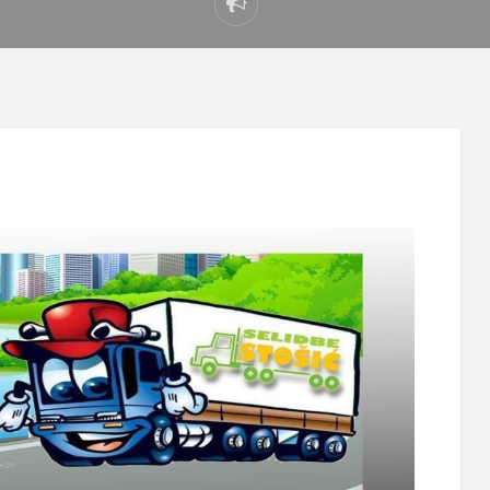
Prijavi
problem