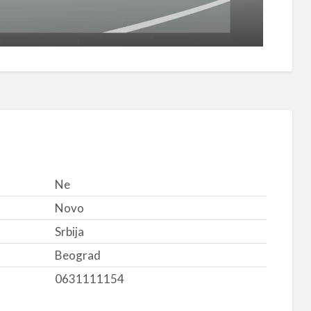
Ne
Novo
Srbija
Beograd
0631111154