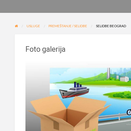
USLUGE
PREMEŠTANJE / SELIDBE
SELIDBE BEOGRAD
Foto galerija