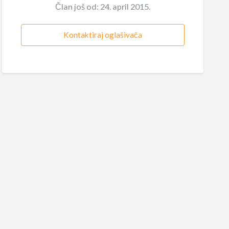
Član još od: 24. april 2015.
Kontaktiraj oglašivača