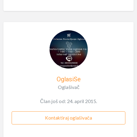
OglasiSe
Oglašivač
Član još od: 24. april 2015.
Kontaktiraj oglašivača