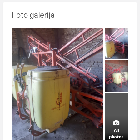
Foto galerija
All
photos