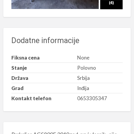
(4)
Dodatne informacije
Fiksna cena
None
Stanje
Polovno
Država
Srbija
Grad
Inđija
Kontakt telefon
0653305347