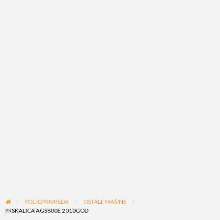
POLJOPRIVREDA
OSTALE MAŠINE
PRSKALICA AGS800E 2010GOD