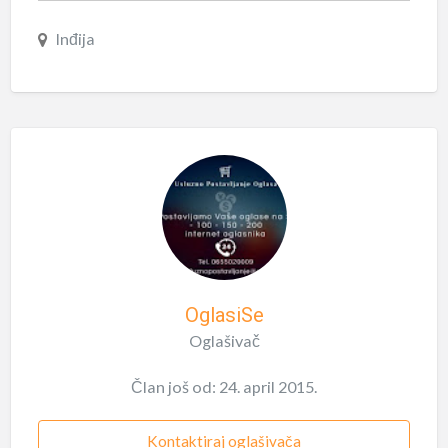
Inđija
OglasiSe
Oglašivač
Član još od: 24. april 2015.
Kontaktiraj oglašivača