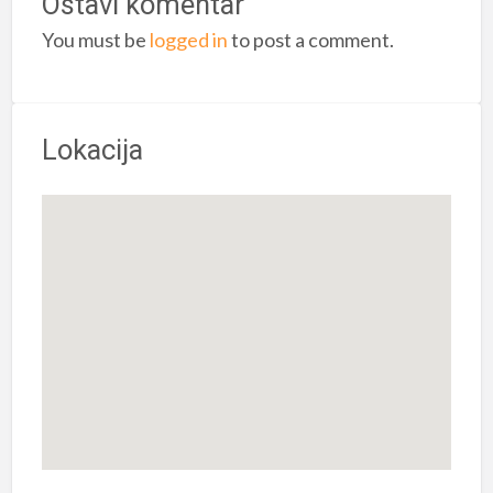
Ostavi komentar
You must be
logged in
to post a comment.
Lokacija