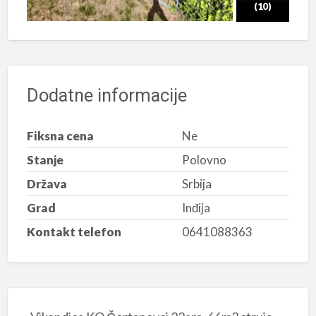
(10)
Dodatne informacije
Fiksna cena
Ne
Stanje
Polovno
Država
Srbija
Grad
Inđija
Kontakt telefon
0641088363