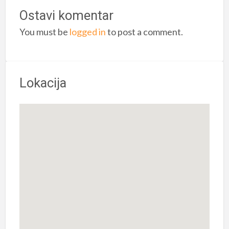
Ostavi komentar
You must be
logged in
to post a comment.
Lokacija