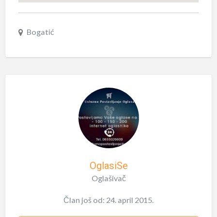
Bogatić
OglasiSe
Oglašivač
Član još od: 24. april 2015.