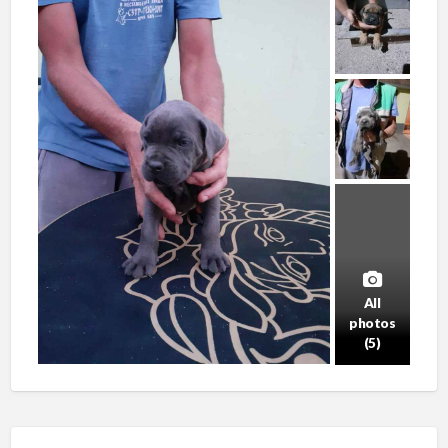
All
photos
(5)