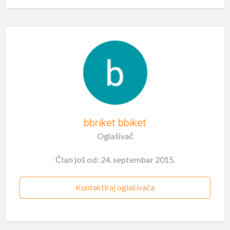
bbriket bbiket
Oglašivač
Član još od: 24. septembar 2015.
Kontaktiraj oglašivača