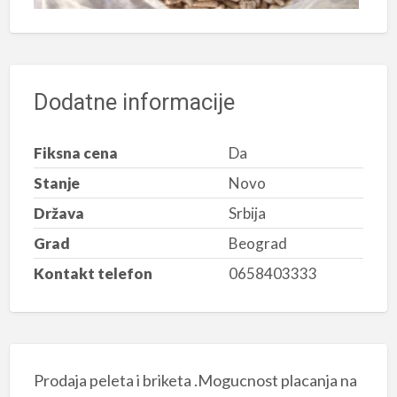
Dodatne informacije
Fiksna cena
Da
Stanje
Novo
Država
Srbija
Grad
Beograd
Kontakt telefon
0658403333
Prodaja peleta i briketa .Mogucnost placanja na