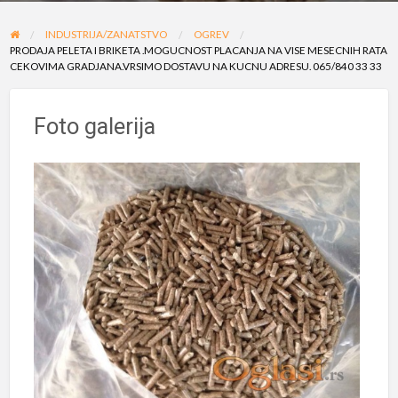
problem
INDUSTRIJA/ZANATSTVO
OGREV
PRODAJA PELETA I BRIKETA .MOGUCNOST PLACANJA NA VISE MESECNIH RATA
CEKOVIMA GRADJANA.VRSIMO DOSTAVU NA KUCNU ADRESU. 065/840 33 33
Foto galerija