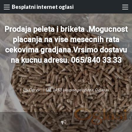
Besplatni internet oglasi
Prodaja peleta i briketa .Mogucnost
placanja na vise mesecnih rata
cekovima gradjana.Vrsimo dostavu
na kucnu adresu. 065/840 33 33
Ogrev
1453 ukupno pregleda, 0 danas
Prijavi