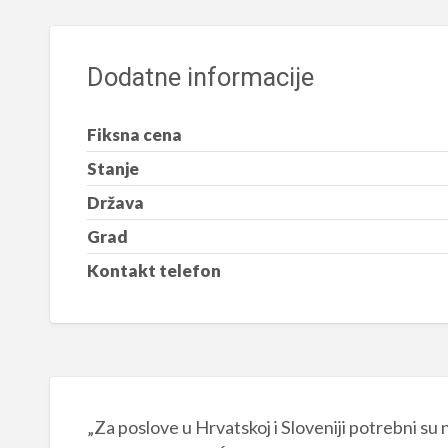
Dodatne informacije
Fiksna cena
Stanje
Država
Grad
Kontakt telefon
„Za poslove u Hrvatskoj i Sloveniji potrebni s