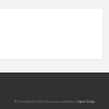
© Pronađi.net 2025 | Sva prava zadržana |
Oglasi Srbija