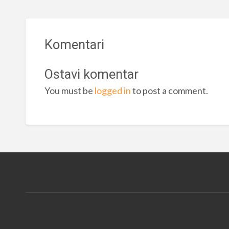
Komentari
Ostavi komentar
You must be
logged in
to post a comment.