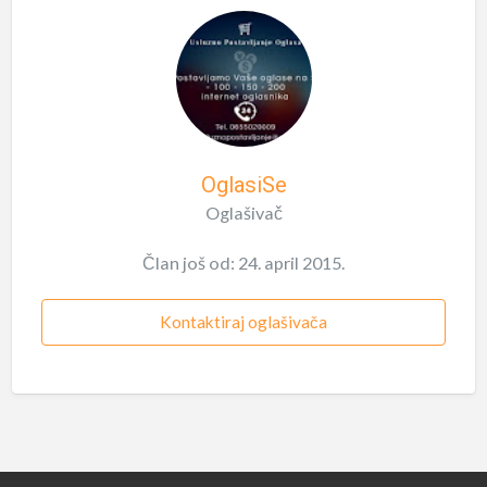
OglasiSe
Oglašivač
Član još od: 24. april 2015.
Kontaktiraj oglašivača