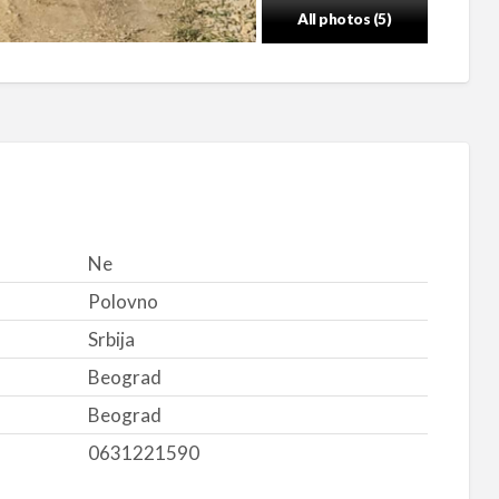
All photos (5)
Ne
Polovno
Srbija
Beograd
Beograd
0631221590