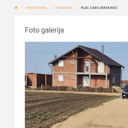
NEKRETNINE
PRODAJEM
PLAC 5 ARI U BATAJNICI
Foto galerija