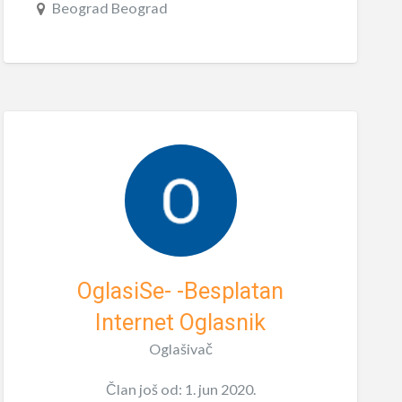
Beograd Beograd
OglasiSe- -Besplatan
Internet Oglasnik
Oglašivač
Član još od: 1. jun 2020.