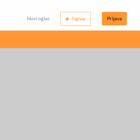
Novi oglas
Signup
Prijava