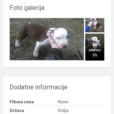
Foto galerija
All
photos
(7)
Dodatne informacije
Fiksna cena
None
Država
Srbija