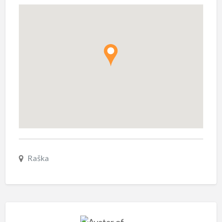
Raška