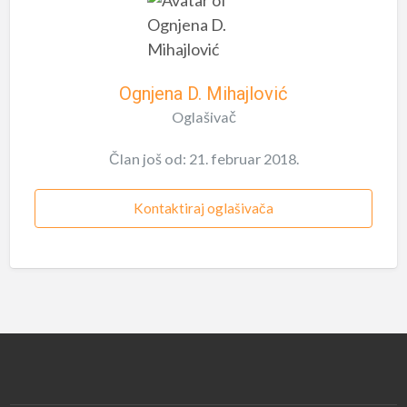
Ognjena D. Mihajlović
Oglašivač
Član još od: 21. februar 2018.
Kontaktiraj oglašivača