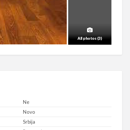
All photos (3)
Ne
Novo
Srbija