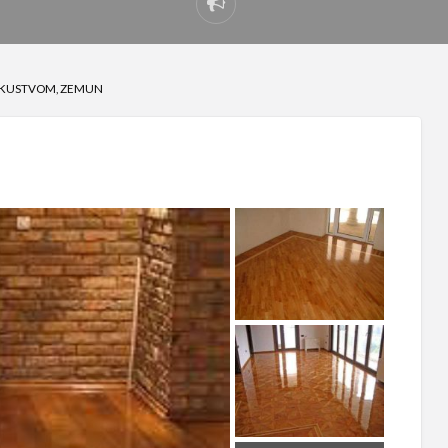
Prijavi
problem
ISKUSTVOM, ZEMUN