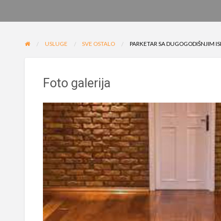
USLUGE
SVE OSTALO
PARKETAR SA DUGOGODIŠNJIM 
Foto galerija