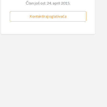
Član još od: 24. april 2015.
Kontaktiraj oglašivača