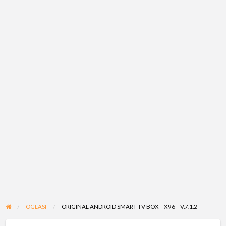
OGLASI
ORIGINAL ANDROID SMART TV BOX – X96 – V.7.1.2