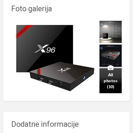
Foto galerija
All
photos
(10)
Dodatne informacije