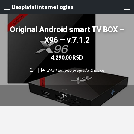
Besplatni internet oglasi
Original Android smart TV BOX –
X96 – v.7.1.2
4.290,00 RSD
2434 ukupno pregleda, 2 danas
Prijavi
problem