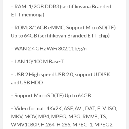
– RAM: 1/2GB DDR3 (sertifikovana Branded
ETT memorija)
– ROM: 8/16GB eMMC, Support MicroSD(TF)
Up to 64GB (sertifikovan Branded ETT chip)
– WAN 2.4 GHz WiFi 802.11 b/g/n
– LAN 10/100 M Base-T
– USB 2 High speed USB 2.0, support U DISK
and USB HDD
– Support MicroSD(TF) Up to 64GB
– Video format: 4Kx2K, ASF, AVI, DAT, FLV, ISO,
MKV, MOV, MP4, MPEG, MPG, RMVB, TS,
WMV1080P, H.264, H.265, MPEG-1, MPEG2,