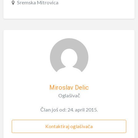
Sremska Mitrovica
Miroslav Delic
Oglašivač
Član još od: 24. april 2015.
Kontaktiraj oglašivača