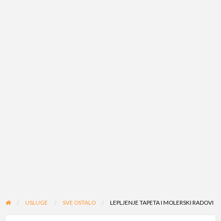
USLUGE
SVE OSTALO
LEPLJENJE TAPETA I MOLERSKI RADOVI