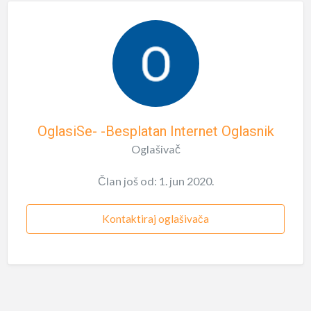
OglasiSe- -Besplatan Internet Oglasnik
Oglašivač
Član još od: 1. jun 2020.
Kontaktiraj oglašivača