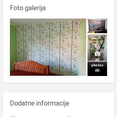
Foto galerija
All
photos
(8)
Dodatne informacije