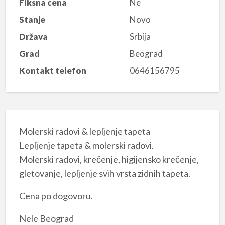
Fiksna cena
Ne
Stanje
Novo
Država
Srbija
Grad
Beograd
Kontakt telefon
0646156795
Molerski radovi & lepljenje tapeta
Lepljenje tapeta & molerski radovi.
Molerski radovi, krečenje, higijensko krečenje,
gletovanje, lepljenje svih vrsta zidnih tapeta.
Cena po dogovoru.
Nele Beograd