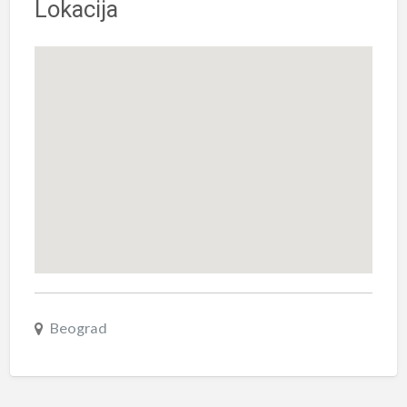
Lokacija
Beograd