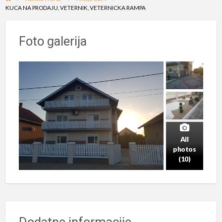
KUCA NA PRODAJU, VETERNIK, VETERNICKA RAMPA
Foto galerija
All
photos
(10)