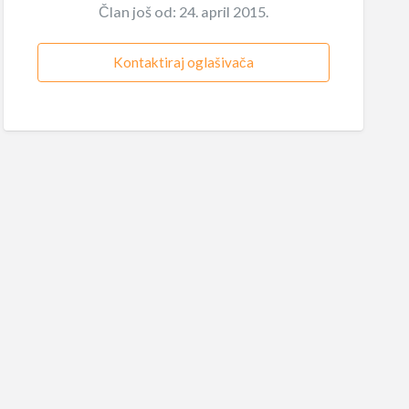
Član još od: 24. april 2015.
Kontaktiraj oglašivača