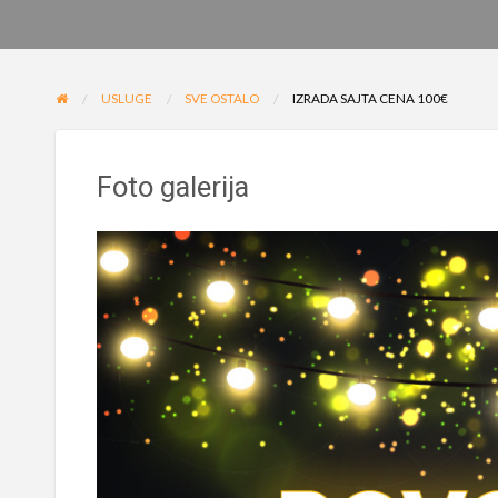
USLUGE
SVE OSTALO
IZRADA SAJTA CENA 100€
Foto galerija