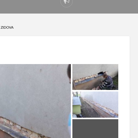
Prijavi
problem
 ZIDOVA