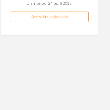
Član još od: 24. april 2015.
Kontaktiraj oglašivača