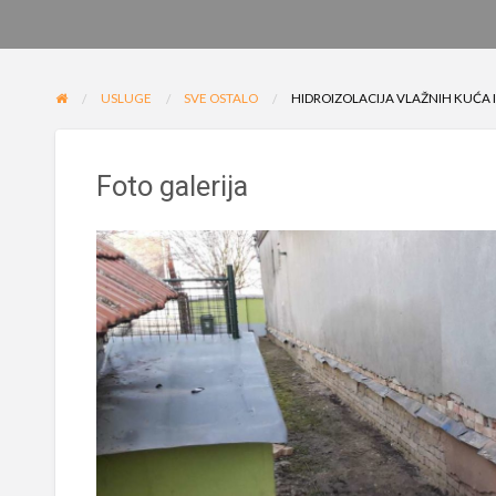
USLUGE
SVE OSTALO
HIDROIZOLACIJA VLAŽNIH KUĆA I
Foto galerija