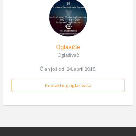
OglasiSe
Oglašivač
Član još od: 24. april 2015.
Kontaktiraj oglašivača