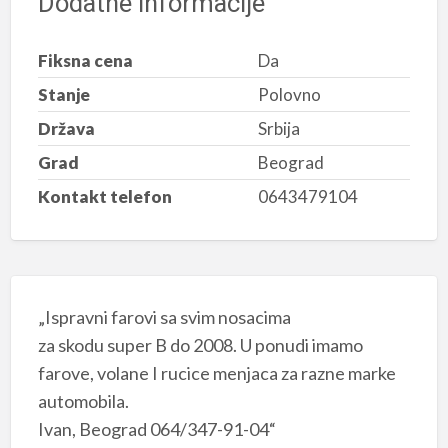
Dodatne informacije
Fiksna cena
Da
Stanje
Polovno
Država
Srbija
Grad
Beograd
Kontakt telefon
0643479104
„Ispravni farovi sa svim nosacima
za skodu super B do 2008. U ponudi imamo
farove, volane I rucice menjaca za razne marke
automobila.
Ivan, Beograd 064/347-91-04“