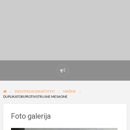
Prijavi
problem
INDUSTRIJA/ZANATSTVO
MAŠINE
DUPLIKATORI,PROTIVSTRUJNE MESAONE
Foto galerija