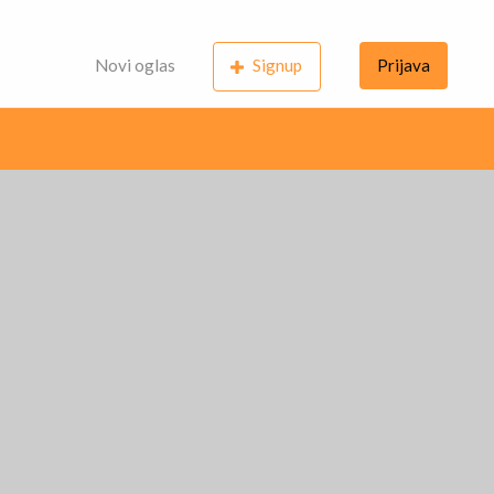
Novi oglas
Signup
Prijava