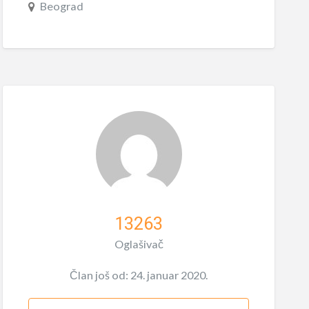
Beograd
13263
Oglašivač
Član još od: 24. januar 2020.