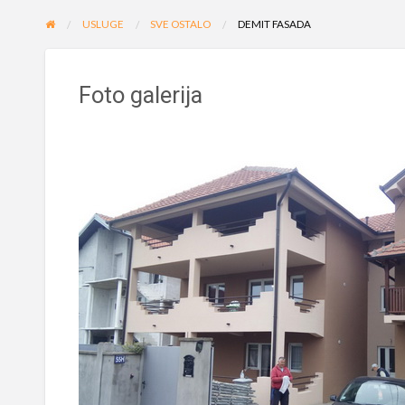
USLUGE
SVE OSTALO
DEMIT FASADA
Foto galerija