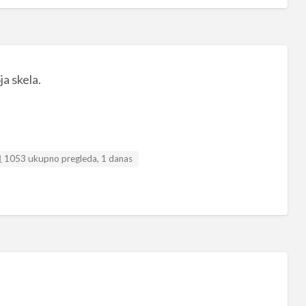
a skela.
1053 ukupno pregleda, 1 danas