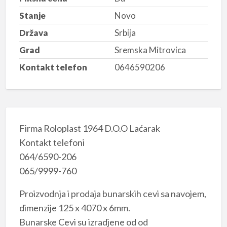
Stanje
Novo
Država
Srbija
Grad
Sremska Mitrovica
Kontakt telefon
0646590206
Firma Roloplast 1964 D.O.O Laćarak
Kontakt telefoni
064/6590-206
065/9999-760
Proizvodnja i prodaja bunarskih cevi sa navojem,
dimenzije 125 x 4070 x 6mm.
Bunarske Cevi su izradjene od od