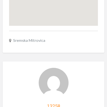
Sremska Mitrovica
13258