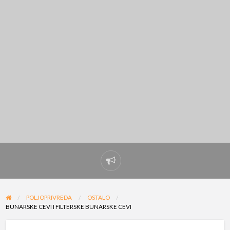
Prijavi
problem
POLJOPRIVREDA
OSTALO
BUNARSKE CEVI I FILTERSKE BUNARSKE CEVI