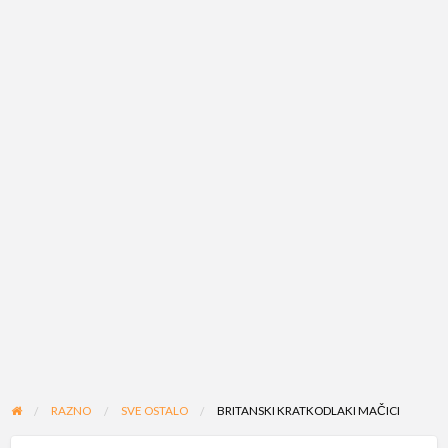
RAZNO
SVE OSTALO
BRITANSKI KRATKODLAKI MAČICI