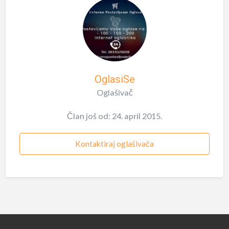
OglasiSe
Oglašivač
Član još od: 24. april 2015.
Kontaktiraj oglašivača