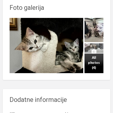
Foto galerija
All
photos
(4)
Dodatne informacije