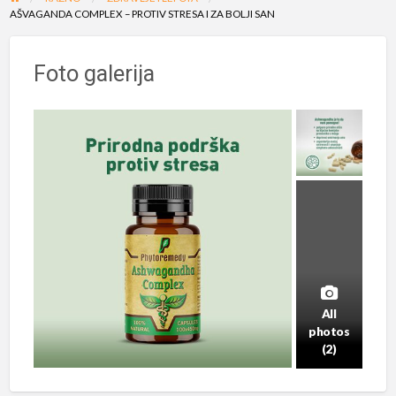
AŠVAGANDA COMPLEX – PROTIV STRESA I ZA BOLJI SAN
Foto galerija
All
photos
(2)