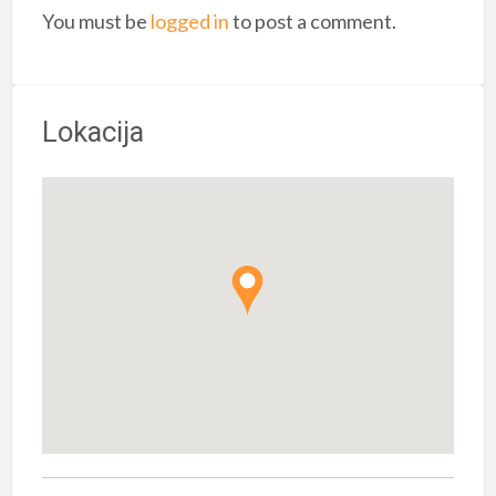
You must be
logged in
to post a comment.
Lokacija