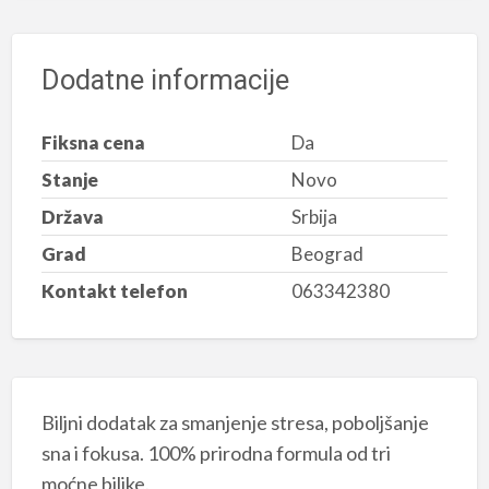
Dodatne informacije
Fiksna cena
Da
Stanje
Novo
Država
Srbija
Grad
Beograd
Kontakt telefon
063342380
Biljni dodatak za smanjenje stresa, poboljšanje
sna i fokusa. 100% prirodna formula od tri
moćne biljke.