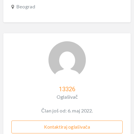
Beograd
13326
Oglašivač
Član još od: 6. maj 2022.
Kontaktiraj oglašivača