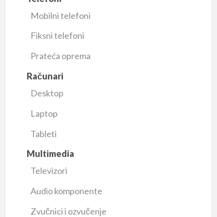
Mobilni telefoni
Fiksni telefoni
Prateća oprema
Računari
Desktop
Laptop
Tableti
Multimedia
Televizori
Audio komponente
Zvučnici i ozvučenje