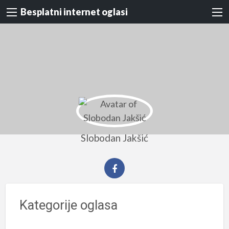
Besplatni internet oglasi
Slobodan Jakšić
Kategorije oglasa