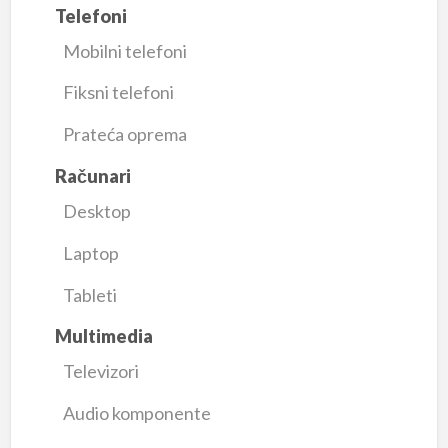
Telefoni
Mobilni telefoni
Fiksni telefoni
Prateća oprema
Računari
Desktop
Laptop
Tableti
Multimedia
Televizori
Audio komponente