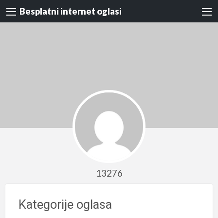
Besplatni internet oglasi
13276
Kategorije oglasa