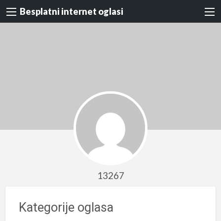
Besplatni internet oglasi
13267
Kategorije oglasa