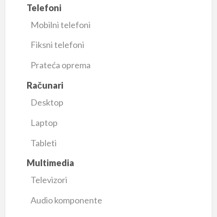
Telefoni
Mobilni telefoni
Fiksni telefoni
Prateća oprema
Računari
Desktop
Laptop
Tableti
Multimedia
Televizori
Audio komponente