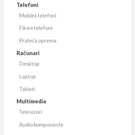
Telefoni
Mobilni telefoni
Fiksni telefoni
Prateća oprema
Računari
Desktop
Laptop
Tableti
Multimedia
Televizori
Audio komponente