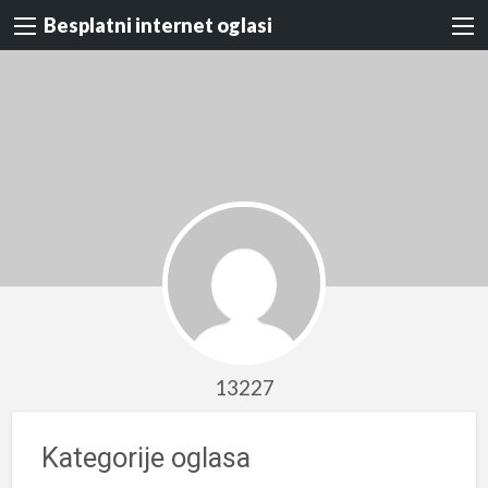
Besplatni internet oglasi
13227
Kategorije oglasa